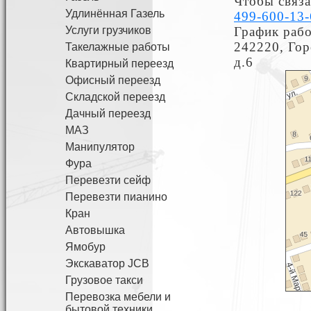
Чтобы связа
Удлинённая Газель
499-600-13-
Услуги грузчиков
График рабо
242220, Гор
Такелажные работы
д.6
Квартирный переезд
Офисный переезд
Складской переезд
Дачный переезд
МАЗ
Манипулятор
Фура
Перевезти сейф
Перевезти пианино
Кран
Автовышка
Ямобур
Экскаватор JCB
Грузовое такси
Перевозка мебели и
бытовой техники