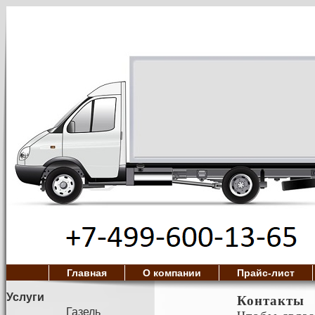
Главная
О компании
Прайс-лист
Услуги
Контакты
Газель